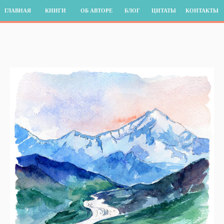
ГЛАВНАЯ
КНИГИ
ОБ АВТОРЕ
БЛОГ
ЦИТАТЫ
КОНТАКТЫ