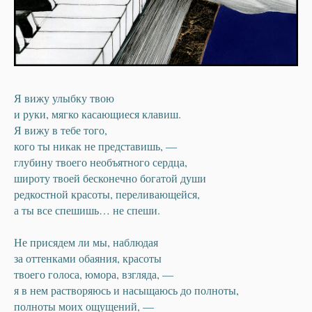
Я вижу улыбку твою
и руки, мягко касающиеся клавиш.
Я вижу в тебе того,
кого ты никак не представишь, —
глубину твоего необъятного сердца,
широту твоей бесконечно богатой души
редкостной красоты, переливающейся,
а ты все спешишь… не спеши.
Не присядем ли мы, наблюдая
за оттенками обаяния, красоты
твоего голоса, юмора, взгляда, —
я в нем растворяюсь и насыщаюсь до полноты,
полноты моих ощущений, —