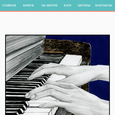
ГЛАВНАЯ
КНИГИ
ОБ АВТОРЕ
БЛОГ
ЦИТАТЫ
КОНТАКТЫ